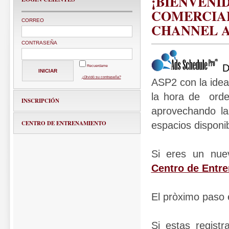
¡BIENVENI
COMERCIAL
CORREO
CHANNEL A
CONTRASEÑA
D
Recuerdame
¿Olvidó su contraseña?
ASP2 con la idea
la hora de orden
INSCRIPCIÓN
aprovechando la
CENTRO DE ENTRENAMIENTO
espacios disponib
Si eres un nue
Centro de Entr
El pròximo paso
Si estas regist