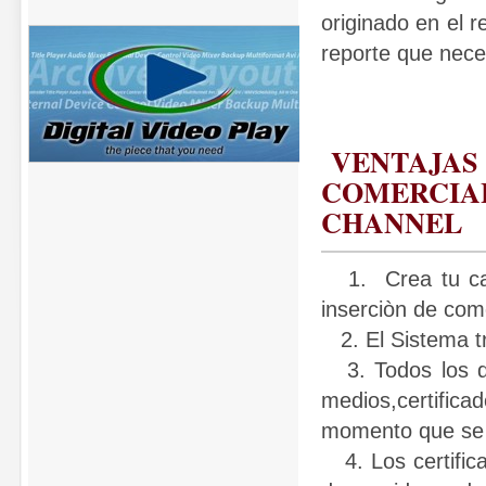
originado en el r
reporte que nece
VENTAJAS 
COMERCIAL
CHANNEL
1. Crea tu cam
inserciòn de come
2. El Sistema t
3. Todos los do
medios,certifica
momento que se 
4. Los certifica